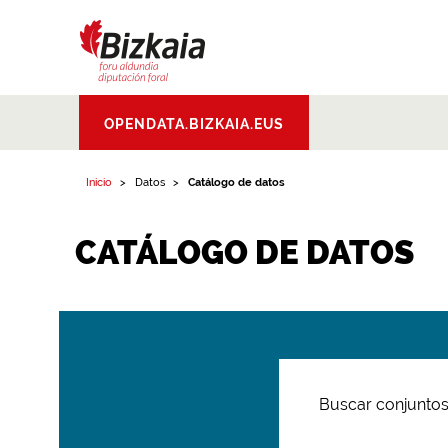
Bizkaiko Foru
OPENDATA.BIZKAIA.EUS
Aldundia
.
Diputacion
Foral de Bizkaia
Inicio
Datos
Catálogo de datos
CATÁLOGO DE DATOS