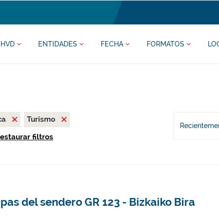
HVD
ENTIDADES
FECHA
FORMATOS
LO
ca
Turismo
Recientemen
estaurar filtros
pas del sendero GR 123 - Bizkaiko Bira