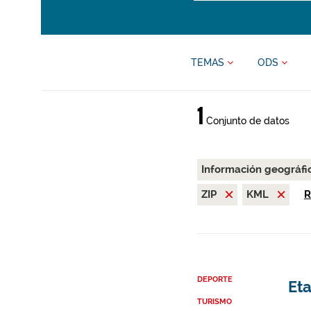
TEMAS
ODS
1
Conjunto de datos
Información geográfi
ZIP
KML
R
DEPORTE
Eta
TURISMO