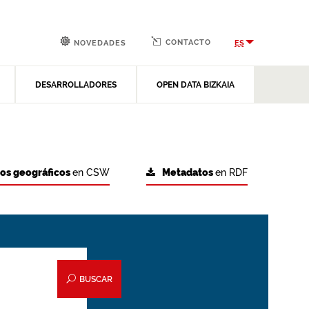
CONTACTO
ES
NOVEDADES
DESARROLLADORES
OPEN DATA BIZKAIA
tos geográficos
en CSW
Metadatos
en RDF
BUSCAR