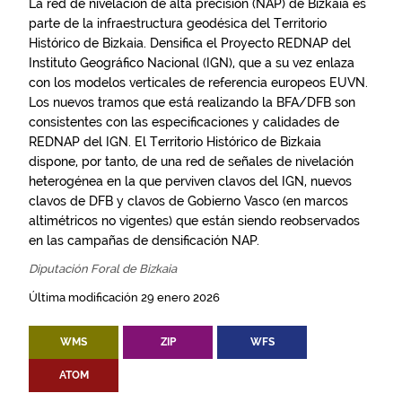
La red de nivelación de alta precisión (NAP) de Bizkaia es
parte de la infraestructura geodésica del Territorio
Histórico de Bizkaia. Densifica el Proyecto REDNAP del
Instituto Geográfico Nacional (IGN), que a su vez enlaza
con los modelos verticales de referencia europeos EUVN.
Los nuevos tramos que está realizando la BFA/DFB son
consistentes con las especificaciones y calidades de
REDNAP del IGN. El Territorio Histórico de Bizkaia
dispone, por tanto, de una red de señales de nivelación
heterogénea en la que perviven clavos del IGN, nuevos
clavos de DFB y clavos de Gobierno Vasco (en marcos
altimétricos no vigentes) que están siendo reobservados
en las campañas de densificación NAP.
Diputación Foral de Bizkaia
Última modificación 29 enero 2026
WMS
ZIP
WFS
ATOM