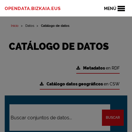
OPENDATA.BIZKAIA.EUS
MENÚ
Inicio
Datos
Catálogo de datos
CATÁLOGO DE DATOS
Metadatos
en RDF
Catálogo datos geográficos
en CSW
BUSCAR