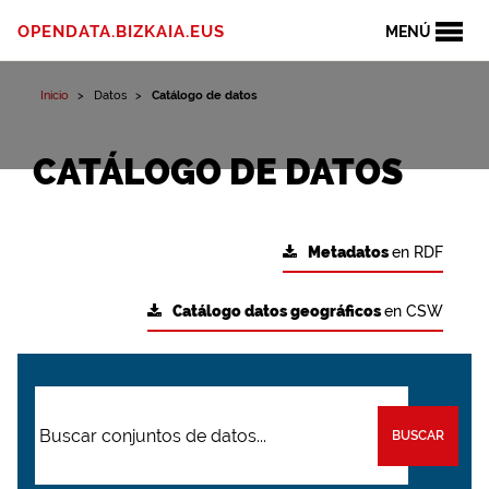
OPENDATA.BIZKAIA.EUS
MENÚ
Inicio
Datos
Catálogo de datos
CATÁLOGO DE DATOS
Metadatos
en RDF
Catálogo datos geográficos
en CSW
BUSCAR