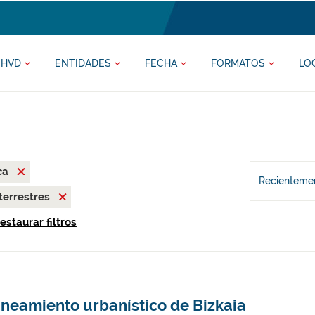
HVD
ENTIDADES
FECHA
FORMATOS
LO
ca
Recientemen
terrestres
estaurar filtros
aneamiento urbanístico de Bizkaia