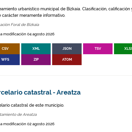
amiento urbanístico municipal de Bizkaia. Clasificación, calificación
e carácter meramente informativo.
ación Foral de Bizkaia
a modificación 04 agosto 2026
CSV
XML
JSON
TSV
XLS
WFS
ZIP
ATOM
celario catastral - Areatza
lario catastral de este municipio.
tamiento de Areatza
a modificación 02 agosto 2026