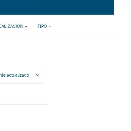
CALIZACIÓN
TIPO
te actualizado