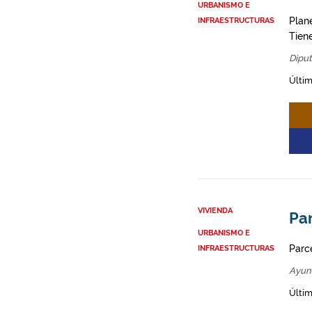
URBANISMO E
Plane
INFRAESTRUCTURAS
Tien
Diput
Últim
VIVIENDA
Par
URBANISMO E
Parce
INFRAESTRUCTURAS
Ayun
Últim