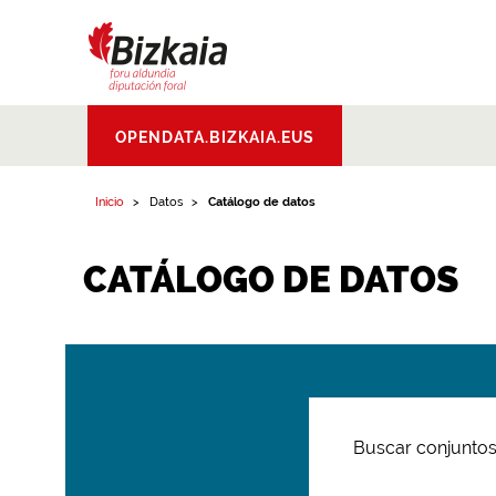
Bizkaiko Foru
OPENDATA.BIZKAIA.EUS
Aldundia
.
Diputacion
Foral de Bizkaia
Inicio
Datos
Catálogo de datos
CATÁLOGO DE DATOS