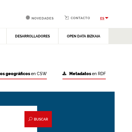
CONTACTO
ES
NOVEDADES
DESARROLLADORES
OPEN DATA BIZKAIA
tos geográficos
en CSW
Metadatos
en RDF
BUSCAR