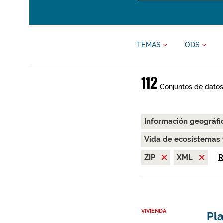
TEMAS
ODS
112
Conjuntos de datos
Información geográfi
Vida de ecosistemas 
ZIP
XML
R
VIVIENDA
Pl