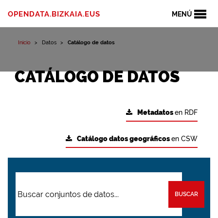
OPENDATA.BIZKAIA.EUS
MENÚ
Inicio
Datos
Catálogo de datos
CATÁLOGO DE DATOS
Metadatos
en RDF
Catálogo datos geográficos
en CSW
BUSCAR