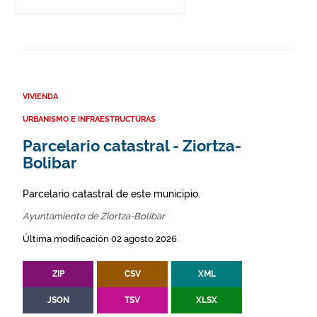
VIVIENDA
URBANISMO E INFRAESTRUCTURAS
Parcelario catastral - Ziortza-
Bolibar
Parcelario catastral de este municipio.
Ayuntamiento de Ziortza-Bolibar
Última modificación 02 agosto 2026
ZIP
CSV
XML
JSON
TSV
XLSX