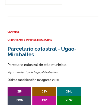
VIVIENDA
URBANISMO E INFRAESTRUCTURAS
Parcelario catastral - Ugao-
Miraballes
Parcelario catastral de este municipio.
Ayuntamiento de Ugao-Miraballes
Última modificación 02 agosto 2026
ZIP
CSV
XML
JSON
TSV
XLSX