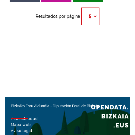
Resultados por página
OPENDATA.
Bizkaiko Foru Aldundia
-
Diputación Foral de Bizkaia
BIZKAIA
Accesibilidad
.EUS
Mapa web
Aviso legal