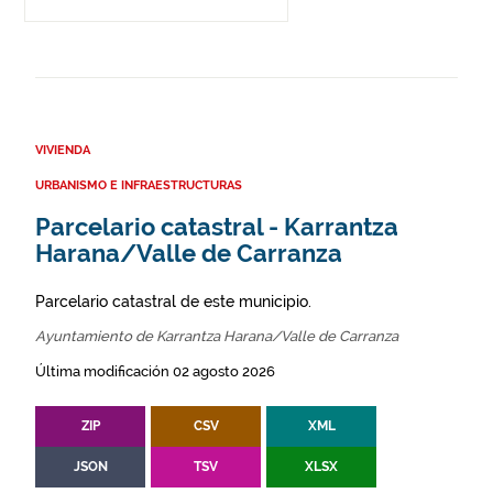
VIVIENDA
URBANISMO E INFRAESTRUCTURAS
Parcelario catastral - Karrantza
Harana/Valle de Carranza
Parcelario catastral de este municipio.
Ayuntamiento de Karrantza Harana/Valle de Carranza
Última modificación 02 agosto 2026
ZIP
CSV
XML
JSON
TSV
XLSX