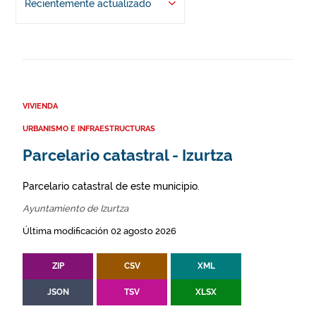
Recientemente actualizado
VIVIENDA
URBANISMO E INFRAESTRUCTURAS
Parcelario catastral - Izurtza
Parcelario catastral de este municipio.
Ayuntamiento de Izurtza
Última modificación 02 agosto 2026
ZIP
CSV
XML
JSON
TSV
XLSX