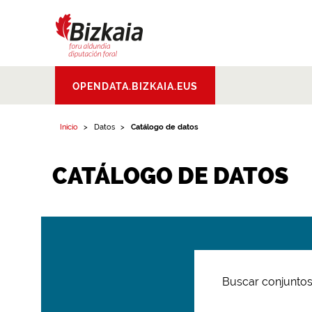
Bizkaiko Foru
OPENDATA.BIZKAIA.EUS
Aldundia
.
Diputacion
Foral de Bizkaia
Inicio
Datos
Catálogo de datos
CATÁLOGO DE DATOS