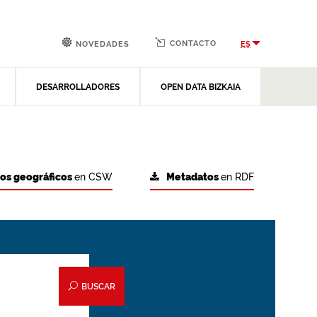
CONTACTO
ES
NOVEDADES
DESARROLLADORES
OPEN DATA BIZKAIA
tos geográficos
en CSW
Metadatos
en RDF
BUSCAR