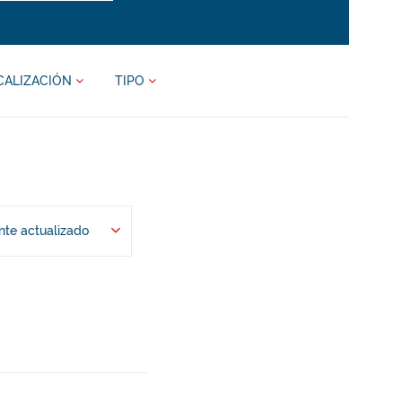
CALIZACIÓN
TIPO
te actualizado