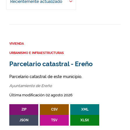
Recientemente actualizado
VIVIENDA
URBANISMO E INFRAESTRUCTURAS
Parcelario catastral - Ereño
Parcelario catastral de este municipio.
Ayuntamiento de Ereño
Última modificación 02 agosto 2026
ZIP
CSV
XML
JSON
TSV
XLSX