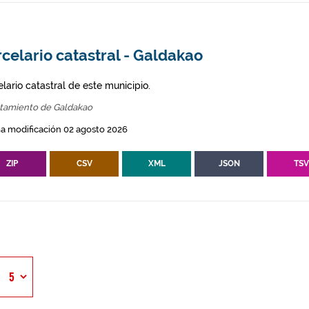
celario catastral - Galdakao
lario catastral de este municipio.
tamiento de Galdakao
a modificación 02 agosto 2026
ZIP
CSV
XML
JSON
TS