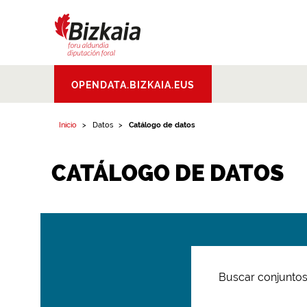
Bizkaiko Foru
OPENDATA.BIZKAIA.EUS
Aldundia
.
Diputacion
Foral de Bizkaia
Inicio
Datos
Catálogo de datos
CATÁLOGO DE DATOS