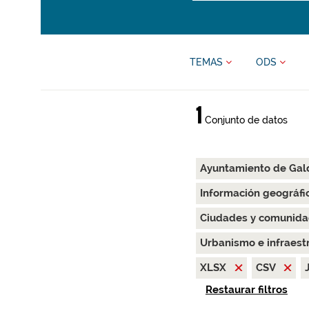
TEMAS
ODS
1
Conjunto de datos
Ayuntamiento de Ga
Información geográfi
Ciudades y comunida
Urbanismo e infraest
XLSX
CSV
Restaurar filtros