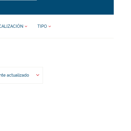
CALIZACIÓN
TIPO
te actualizado