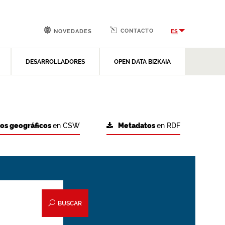
CONTACTO
ES
NOVEDADES
DESARROLLADORES
OPEN DATA BIZKAIA
tos geográficos
en CSW
Metadatos
en RDF
BUSCAR