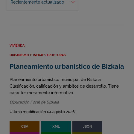
Recientemente actualizado
VIVIENDA
URBANISMO E INFRAESTRUCTURAS
Planeamiento urbanístico de Bizkaia
Planeamiento urbanístico municipal de Bizkaia.
Clasificación, calificación y ámbitos de desarrollo. Tiene
carácter meramente informativo.
Diputación Foral de Bizkaia
Última modificación 04 agosto 2026
CSV
XML
JSON