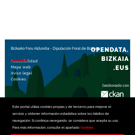
OPENDATA.
Bizkaiko Foru Aldundia
-
Diputación Foral de Bizkaia
BIZKAIA
Accesibilidad
.EUS
Mapa web
Aviso legal
Cookies
Gestionado con
Este portal utiliza
cookies
propias y de terceros para mejorar el
servicio y obtener información estadística sobre los hábitos de
navegación. Si continúa navegando, se considera que acepta su uso.
Para más información, consulte el apartado
Cookies
.