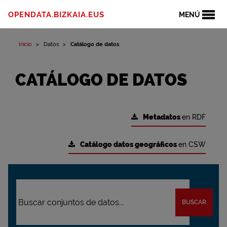
OPENDATA.BIZKAIA.EUS
MENÚ
Inicio
Datos
Catálogo de datos
CATÁLOGO DE DATOS
Metadatos
en RDF
Catálogo datos geográficos
en CSW
BUSCAR