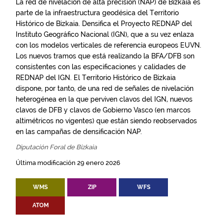
La red de nivelación de alta precisión (NAP) de Bizkaia es
parte de la infraestructura geodésica del Territorio
Histórico de Bizkaia. Densifica el Proyecto REDNAP del
Instituto Geográfico Nacional (IGN), que a su vez enlaza
con los modelos verticales de referencia europeos EUVN.
Los nuevos tramos que está realizando la BFA/DFB son
consistentes con las especificaciones y calidades de
REDNAP del IGN. El Territorio Histórico de Bizkaia
dispone, por tanto, de una red de señales de nivelación
heterogénea en la que perviven clavos del IGN, nuevos
clavos de DFB y clavos de Gobierno Vasco (en marcos
altimétricos no vigentes) que están siendo reobservados
en las campañas de densificación NAP.
Diputación Foral de Bizkaia
Última modificación 29 enero 2026
WMS
ZIP
WFS
ATOM