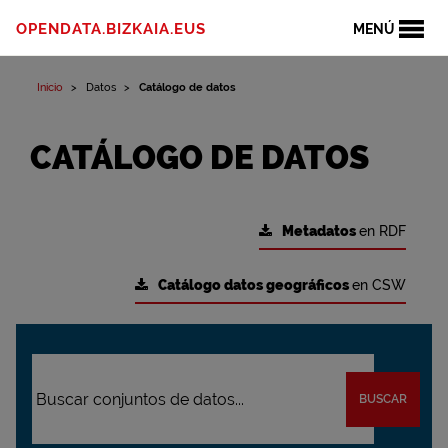
OPENDATA.BIZKAIA.EUS
MENÚ
Inicio
Datos
Catálogo de datos
CATÁLOGO DE DATOS
Metadatos
en RDF
Catálogo datos geográficos
en CSW
BUSCAR