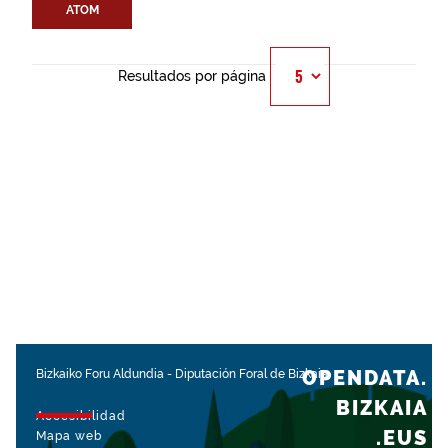
ATOM
Resultados por página
OPENDATA.
Bizkaiko Foru Aldundia
-
Diputación Foral de Bizkaia
BIZKAIA
Accesibilidad
.EUS
Mapa web