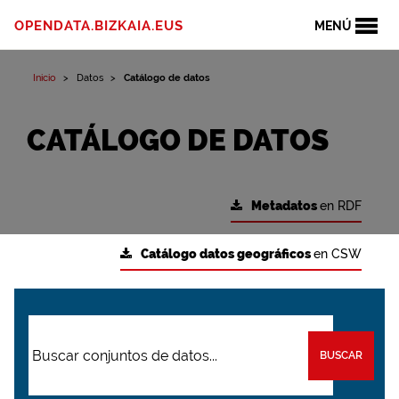
OPENDATA.BIZKAIA.EUS
MENÚ
Inicio
Datos
Catálogo de datos
CATÁLOGO DE DATOS
Metadatos
en RDF
Catálogo datos geográficos
en CSW
BUSCAR