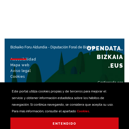
OPENDATA.
Bizkaiko Foru Aldundia
-
Diputación Foral de Bizkaia
BIZKAIA
Accesibilidad
.EUS
Mapa web
Aviso legal
Cookies
Gestionado con
Este portal utiliza
cookies
propias y de terceros para mejorar el
servicio y obtener información estadística sobre los hábitos de
navegación. Si continúa navegando, se considera que acepta su uso.
Para más información, consulte el apartado
Cookies
.
ENTENDIDO