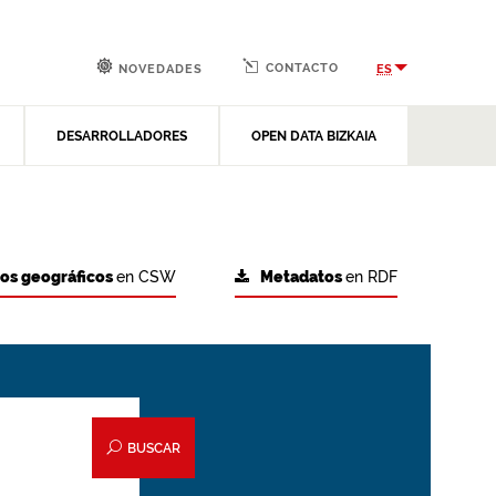
CONTACTO
ES
NOVEDADES
DESARROLLADORES
OPEN DATA BIZKAIA
tos geográficos
en CSW
Metadatos
en RDF
BUSCAR