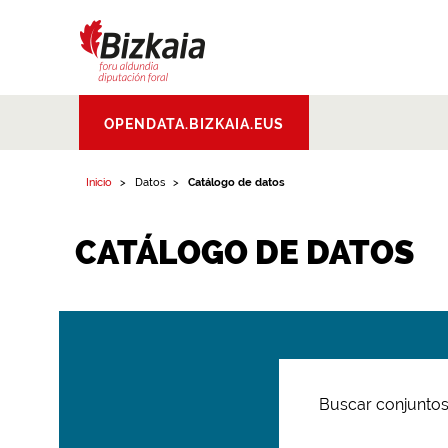
Bizkaiko Foru
OPENDATA.BIZKAIA.EUS
Aldundia
.
Diputacion
Foral de Bizkaia
Inicio
Datos
Catálogo de datos
CATÁLOGO DE DATOS