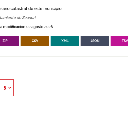
lario catastral de este municipio.
tamiento de Zeanuri
a modificación 02 agosto 2026
ZIP
CSV
XML
JSON
TS