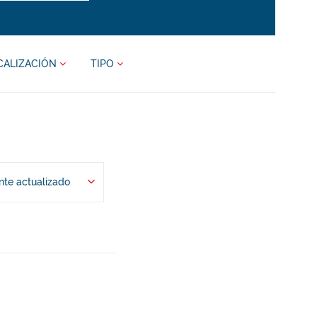
CALIZACIÓN
TIPO
te actualizado