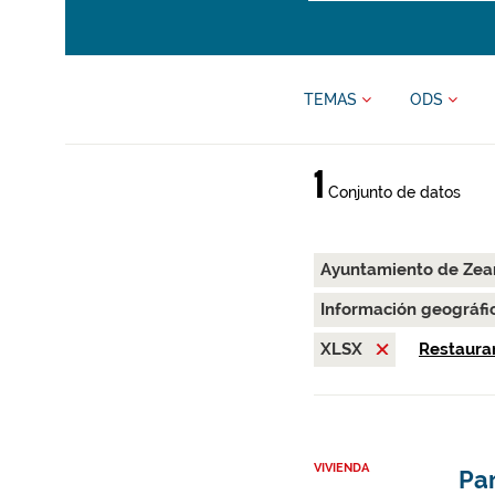
TEMAS
ODS
1
Conjunto de datos
Ayuntamiento de Zea
Información geográfi
XLSX
Restaurar
VIVIENDA
Par