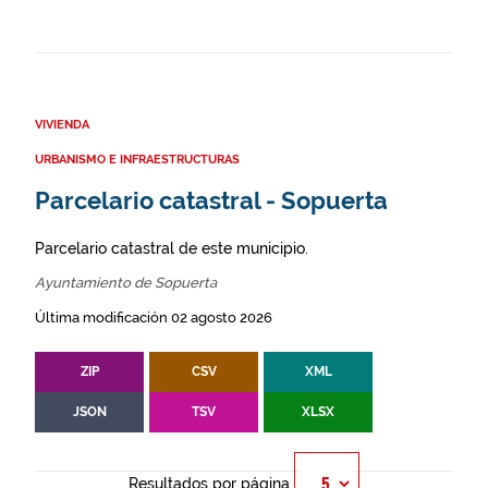
VIVIENDA
URBANISMO E INFRAESTRUCTURAS
Parcelario catastral - Sopuerta
Parcelario catastral de este municipio.
Ayuntamiento de Sopuerta
Última modificación 02 agosto 2026
ZIP
CSV
XML
JSON
TSV
XLSX
Resultados por página