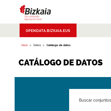
Bizkaiko Foru
OPENDATA.BIZKAIA.EUS
Aldundia
.
Diputacion
Foral de Bizkaia
Inicio
Datos
Catálogo de datos
CATÁLOGO DE DATOS