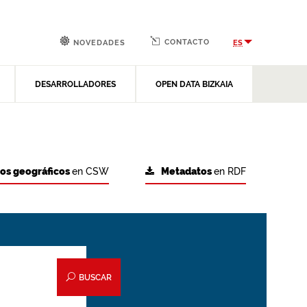
CONTACTO
ES
NOVEDADES
DESARROLLADORES
OPEN DATA BIZKAIA
tos geográficos
en CSW
Metadatos
en RDF
BUSCAR