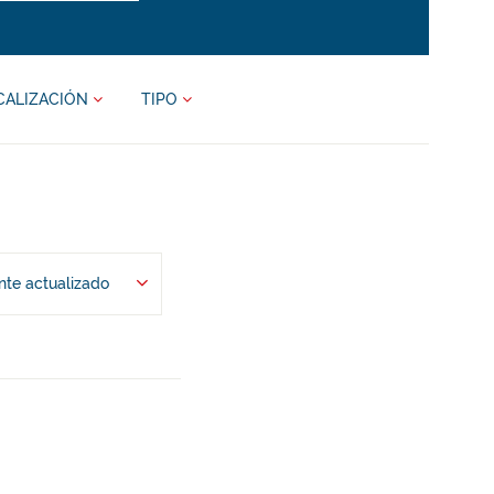
CALIZACIÓN
TIPO
te actualizado