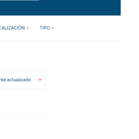
CALIZACIÓN
TIPO
te actualizado