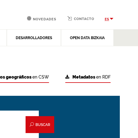
CONTACTO
ES
NOVEDADES
DESARROLLADORES
OPEN DATA BIZKAIA
tos geográficos
en CSW
Metadatos
en RDF
BUSCAR