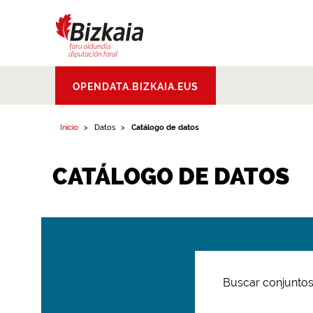
Bizkaiko Foru
OPENDATA.BIZKAIA.EUS
Aldundia
.
Diputacion
Foral de Bizkaia
Inicio
Datos
Catálogo de datos
CATÁLOGO DE DATOS