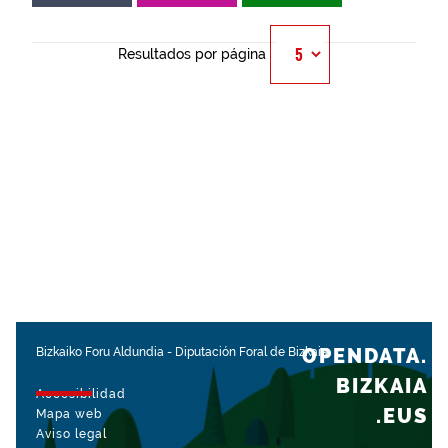
Resultados por página
OPENDATA.
Bizkaiko Foru Aldundia
-
Diputación Foral de Bizkaia
BIZKAIA
Accesibilidad
.EUS
Mapa web
Aviso legal