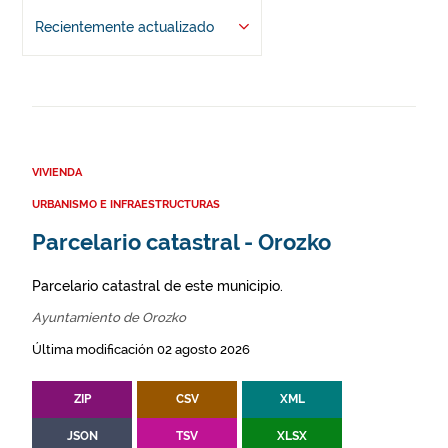
Recientemente actualizado
VIVIENDA
URBANISMO E INFRAESTRUCTURAS
Parcelario catastral - Orozko
Parcelario catastral de este municipio.
Ayuntamiento de Orozko
Última modificación 02 agosto 2026
ZIP
CSV
XML
JSON
TSV
XLSX