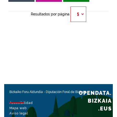
Resultados por página
OPENDATA.
Bizkaiko Foru Aldundia
-
Diputación Foral de Bizkaia
BIZKAIA
Accesibilidad
.EUS
Mapa web
Aviso legal