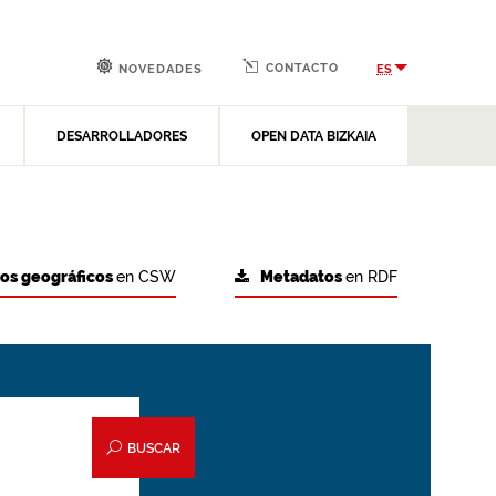
CONTACTO
ES
NOVEDADES
DESARROLLADORES
OPEN DATA BIZKAIA
tos geográficos
en CSW
Metadatos
en RDF
BUSCAR