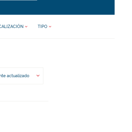
CALIZACIÓN
TIPO
te actualizado