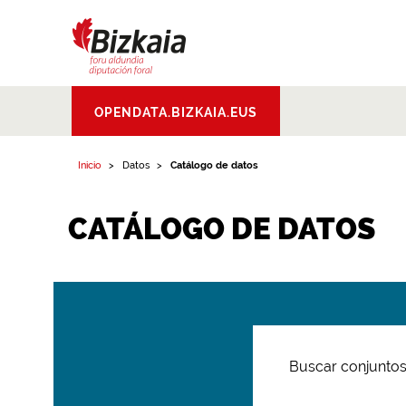
Bizkaiko Foru
OPENDATA.BIZKAIA.EUS
Aldundia
.
Diputacion
Foral de Bizkaia
Inicio
Datos
Catálogo de datos
CATÁLOGO DE DATOS