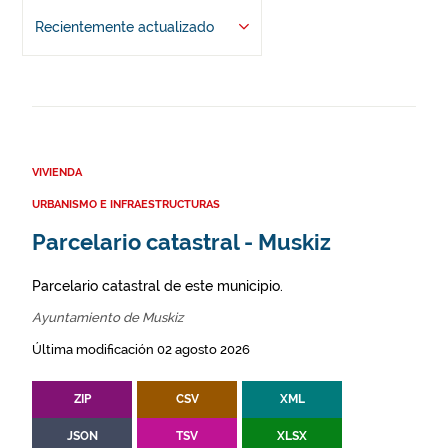
Recientemente actualizado
VIVIENDA
URBANISMO E INFRAESTRUCTURAS
Parcelario catastral - Muskiz
Parcelario catastral de este municipio.
Ayuntamiento de Muskiz
Última modificación 02 agosto 2026
ZIP
CSV
XML
JSON
TSV
XLSX