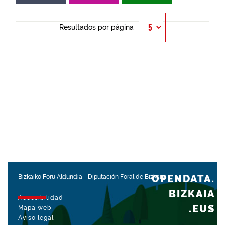
Resultados por página
OPENDATA.
Bizkaiko Foru Aldundia
-
Diputación Foral de Bizkaia
BIZKAIA
Accesibilidad
.EUS
Mapa web
Aviso legal