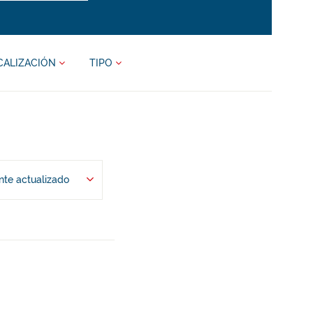
CALIZACIÓN
TIPO
te actualizado