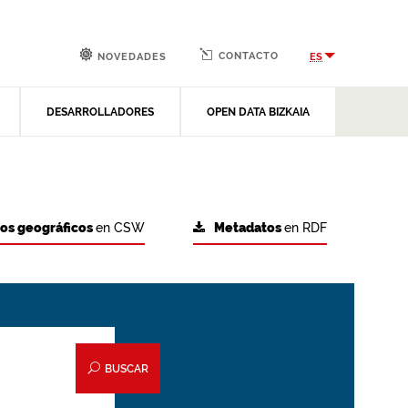
CONTACTO
ES
NOVEDADES
DESARROLLADORES
OPEN DATA BIZKAIA
tos geográficos
en CSW
Metadatos
en RDF
BUSCAR