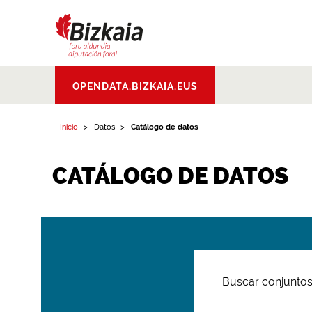
Bizkaiko Foru
OPENDATA.BIZKAIA.EUS
Aldundia
.
Diputacion
Foral de Bizkaia
Inicio
Datos
Catálogo de datos
CATÁLOGO DE DATOS