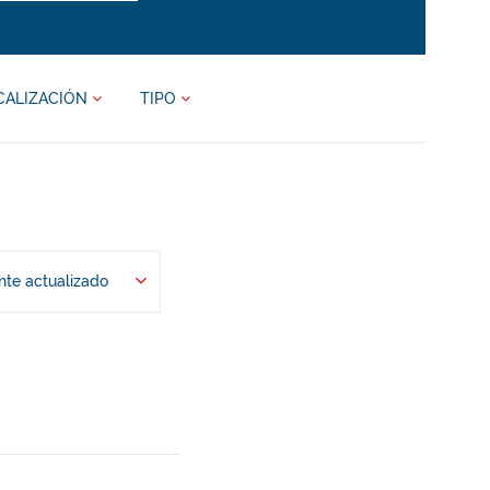
CALIZACIÓN
TIPO
te actualizado