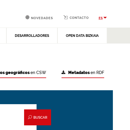
CONTACTO
ES
NOVEDADES
DESARROLLADORES
OPEN DATA BIZKAIA
tos geográficos
en CSW
Metadatos
en RDF
BUSCAR