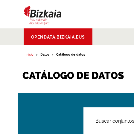
Bizkaiko Foru
OPENDATA.BIZKAIA.EUS
Aldundia
.
Diputacion
Foral de Bizkaia
Inicio
Datos
Catálogo de datos
CATÁLOGO DE DATOS