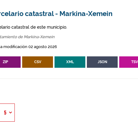
celario catastral - Markina-Xemein
lario catastral de este municipio.
tamiento de Markina-Xemein
a modificación 02 agosto 2026
ZIP
CSV
XML
JSON
TS