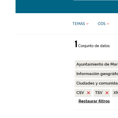
TEMAS
ODS
1
Conjunto de datos
Ayuntamiento de Ma
Información geográfi
Ciudades y comunida
CSV
TSV
X
Restaurar filtros