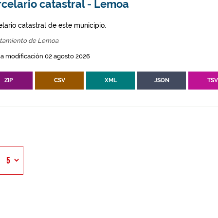
celario catastral - Lemoa
lario catastral de este municipio.
tamiento de Lemoa
a modificación 02 agosto 2026
ZIP
CSV
XML
JSON
TS