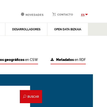
CONTACTO
ES
NOVEDADES
DESARROLLADORES
OPEN DATA BIZKAIA
tos geográficos
en CSW
Metadatos
en RDF
BUSCAR