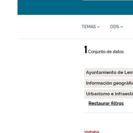
TEMAS
ODS
1
Conjunto de datos
Ayuntamiento de Le
Información geográfi
Urbanismo e infraest
Restaurar filtros
VIVIENDA