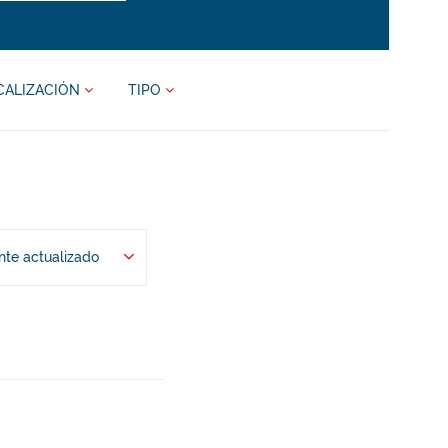
CALIZACIÓN
TIPO
te actualizado