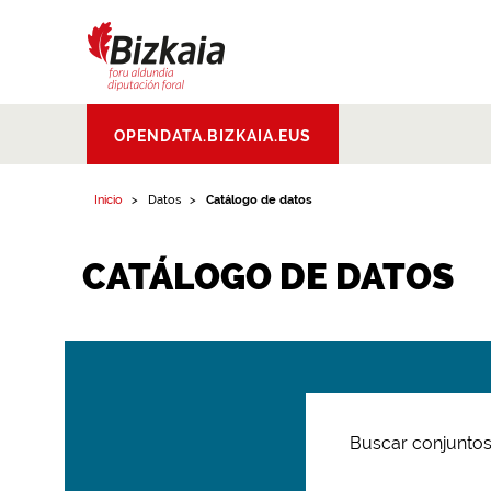
Bizkaiko Foru
OPENDATA.BIZKAIA.EUS
Aldundia
.
Diputacion
Foral de Bizkaia
Inicio
Datos
Catálogo de datos
CATÁLOGO DE DATOS