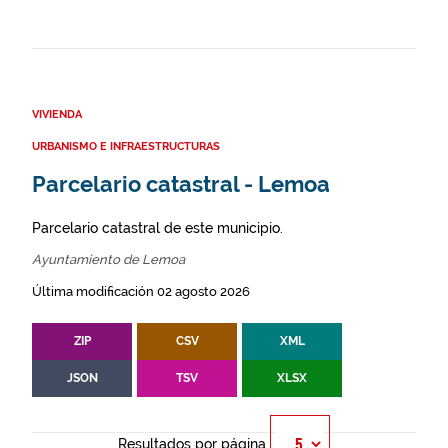
VIVIENDA
URBANISMO E INFRAESTRUCTURAS
Parcelario catastral - Lemoa
Parcelario catastral de este municipio.
Ayuntamiento de Lemoa
Última modificación 02 agosto 2026
ZIP
CSV
XML
JSON
TSV
XLSX
Resultados por página