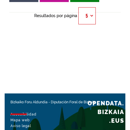
Resultados por página
OPENDATA.
Bizkaiko Foru Aldundia
-
Diputación Foral de Bizkaia
BIZKAIA
Accesibilidad
.EUS
Mapa web
Aviso legal