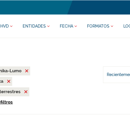
HVD
ENTIDADES
FECHA
FORMATOS
LO
rnika-Lumo
Recientemen
ca
terrestres
filtros