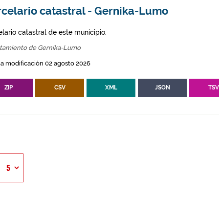
celario catastral - Gernika-Lumo
lario catastral de este municipio.
tamiento de Gernika-Lumo
a modificación 02 agosto 2026
ZIP
CSV
XML
JSON
TS