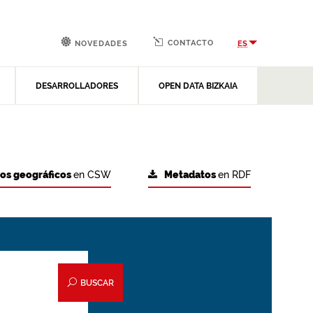
CONTACTO
ES
NOVEDADES
DESARROLLADORES
OPEN DATA BIZKAIA
tos geográficos
en CSW
Metadatos
en RDF
BUSCAR