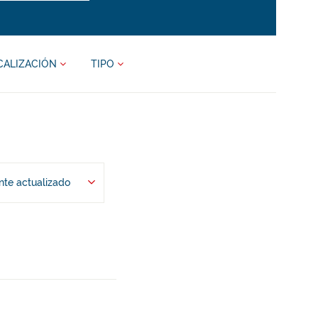
CALIZACIÓN
TIPO
te actualizado