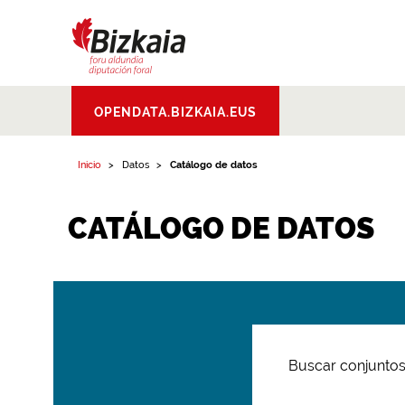
Bizkaiko Foru
OPENDATA.BIZKAIA.EUS
Aldundia
.
Diputacion
Foral de Bizkaia
Inicio
Datos
Catálogo de datos
CATÁLOGO DE DATOS