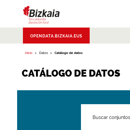
Bizkaiko Foru
OPENDATA.BIZKAIA.EUS
Aldundia
.
Diputacion
Foral de Bizkaia
Inicio
Datos
Catálogo de datos
CATÁLOGO DE DATOS