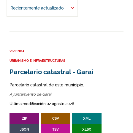
Recientemente actualizado
VIVIENDA
URBANISMO E INFRAESTRUCTURAS
Parcelario catastral - Garai
Parcelario catastral de este municipio.
Ayuntamiento de Garai
Última modificación 02 agosto 2026
ZIP
CSV
XML
JSON
TSV
XLSX