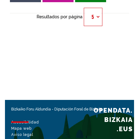
Resultados por página
OPENDATA.
Bizkaiko Foru Aldundia
-
Diputación Foral de Bizkaia
BIZKAIA
Accesibilidad
.EUS
Mapa web
Aviso legal