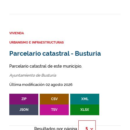
VIVIENDA
URBANISMO E INFRAESTRUCTURAS
Parcelario catastral - Busturia
Parcelario catastral de este municipio.
Ayuntamiento de Busturia
Última modificación 02 agosto 2026
ZIP
CSV
XML
JSON
TSV
XLSX
Resultados por página