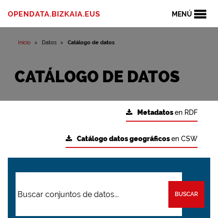
OPENDATA.BIZKAIA.EUS
MENÚ
Inicio
Datos
Catálogo de datos
CATÁLOGO DE DATOS
Metadatos
en RDF
Catálogo datos geográficos
en CSW
BUSCAR