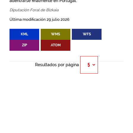
adentrarse finalmente en Portugal.
Diputación Foral de Bizkaia
Última modificación 29 julio 2026
KML
WMS
WFS
ZIP
ATOM
Resultados por página