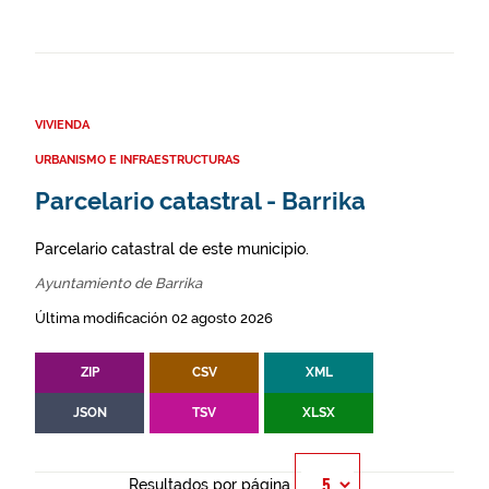
VIVIENDA
URBANISMO E INFRAESTRUCTURAS
Parcelario catastral - Barrika
Parcelario catastral de este municipio.
Ayuntamiento de Barrika
Última modificación 02 agosto 2026
ZIP
CSV
XML
JSON
TSV
XLSX
Resultados por página