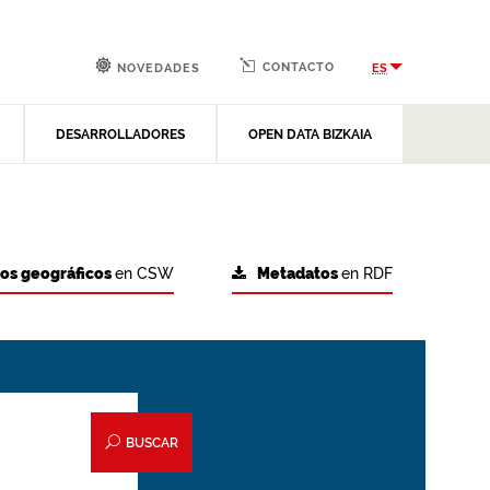
CONTACTO
ES
NOVEDADES
DESARROLLADORES
OPEN DATA BIZKAIA
tos geográficos
en CSW
Metadatos
en RDF
BUSCAR