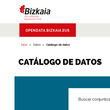
Bizkaiko Foru
OPENDATA.BIZKAIA.EUS
Aldundia
.
Diputacion
Foral de Bizkaia
Inicio
Datos
Catálogo de datos
CATÁLOGO DE DATOS