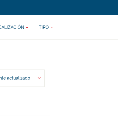
CALIZACIÓN
TIPO
te actualizado