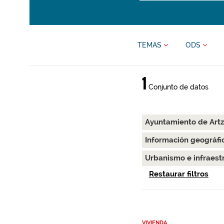
TEMAS
ODS
1
Conjunto de datos
Ayuntamiento de Art
Información geográfi
Urbanismo e infraest
Restaurar filtros
VIVIENDA