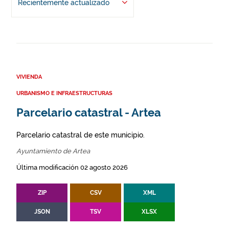
Recientemente actualizado
VIVIENDA
URBANISMO E INFRAESTRUCTURAS
Parcelario catastral - Artea
Parcelario catastral de este municipio.
Ayuntamiento de Artea
Última modificación 02 agosto 2026
ZIP
CSV
XML
JSON
TSV
XLSX