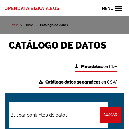
OPENDATA.BIZKAIA.EUS
MENÚ
Inicio
Datos
Catálogo de datos
CATÁLOGO DE DATOS
Metadatos
en RDF
Catálogo datos geográficos
en CSW
BUSCAR