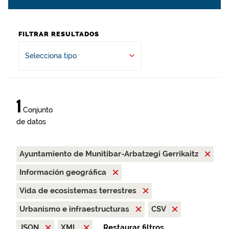
FILTRAR RESULTADOS
Selecciona tipo
1
Conjunto
de datos
Ayuntamiento de Munitibar-Arbatzegi Gerrikaitz
Información geográfica
Vida de ecosistemas terrestres
Urbanismo e infraestructuras
CSV
JSON
XML
Restaurar filtros