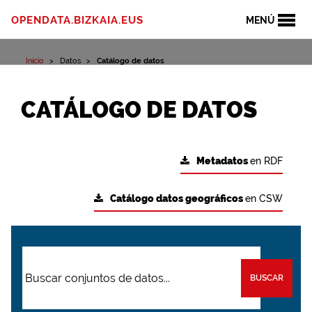
OPENDATA.BIZKAIA.EUS
MENÚ
Inicio
Datos
Catálogo de datos
CATÁLOGO DE DATOS
Metadatos
en RDF
Catálogo datos geográficos
en CSW
BUSCAR