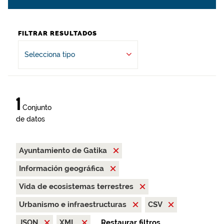
FILTRAR RESULTADOS
Selecciona tipo
1
Conjunto
de datos
Ayuntamiento de Gatika
Información geográfica
Vida de ecosistemas terrestres
Urbanismo e infraestructuras
CSV
JSON
XML
Restaurar filtros