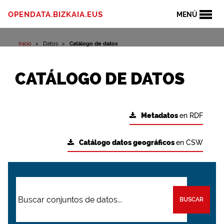
OPENDATA.BIZKAIA.EUS
MENÚ
Inicio
Datos
Catálogo de datos
CATÁLOGO DE DATOS
Metadatos
en RDF
Catálogo datos geográficos
en CSW
BUSCAR