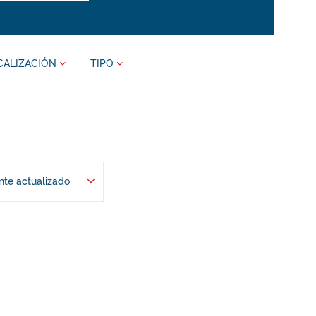
CALIZACIÓN
TIPO
te actualizado