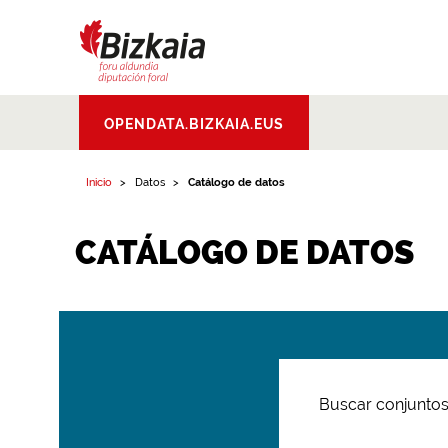
Bizkaiko Foru
OPENDATA.BIZKAIA.EUS
Aldundia
.
Diputacion
Foral de Bizkaia
Inicio
Datos
Catálogo de datos
CATÁLOGO DE DATOS