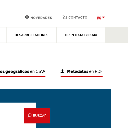
CONTACTO
ES
NOVEDADES
DESARROLLADORES
OPEN DATA BIZKAIA
tos geográficos
en CSW
Metadatos
en RDF
BUSCAR