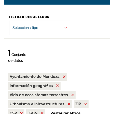
FILTRAR RESULTADOS
Selecciona tipo
1
Conjunto
de datos
Ayuntamiento de Mendexa
Información geográfica
Vida de ecosistemas terrestres
Urbanismo e infraestructuras
ZIP
CSV
JSON
Restaurar filtros