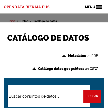
OPENDATA.BIZKAIA.EUS
MENÚ
Inicio
Datos
Catálogo de datos
CATÁLOGO DE DATOS
Metadatos
en RDF
Catálogo datos geográficos
en CSW
BUSCAR