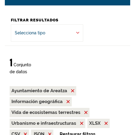
FILTRAR RESULTADOS
Selecciona tipo
1
Conjunto
de datos
Ayuntamiento de Areatza
Información geográfica
Vida de ecosistemas terrestres
Urbanismo e infraestructuras
XLSX
CSV
JSON
Restaurar filtros