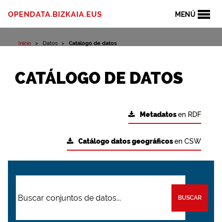
OPENDATA.BIZKAIA.EUS
MENÚ
Inicio
Datos
Catálogo de datos
CATÁLOGO DE DATOS
Metadatos
en RDF
Catálogo datos geográficos
en CSW
BUSCAR