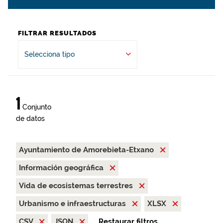
FILTRAR RESULTADOS
Selecciona tipo
1
Conjunto
de datos
Ayuntamiento de Amorebieta-Etxano
Información geográfica
Vida de ecosistemas terrestres
Urbanismo e infraestructuras
XLSX
CSV
JSON
Restaurar filtros