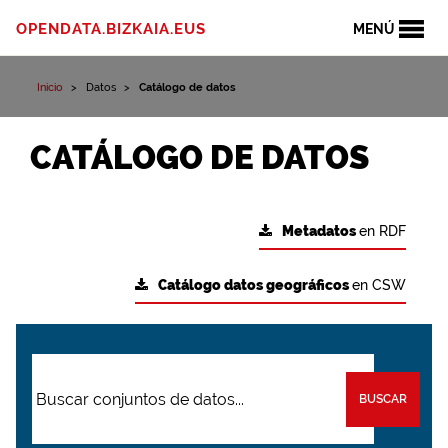
OPENDATA.BIZKAIA.EUS
MENÚ
Inicio
Datos
Catálogo de datos
CATÁLOGO DE DATOS
Metadatos
en RDF
Catálogo datos geográficos
en CSW
BUSCAR