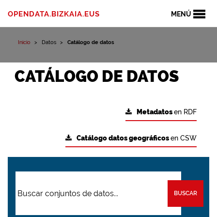
OPENDATA.BIZKAIA.EUS
MENÚ
Inicio
Datos
Catálogo de datos
CATÁLOGO DE DATOS
Metadatos
en RDF
Catálogo datos geográficos
en CSW
BUSCAR