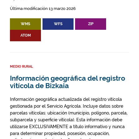
Última modificación 13 marzo 2026
WMS
WFS
ZIP
ATOM
MEDIO RURAL
Información geográfica del registro
vitícola de Bizkaia
Información geográfica actualizada del registro vitícola
gestionada por el Servicio Agrícola. Incluye datos sobre
parcelas vitícolas: ubicación (municipio, polígono, parcela,
subparcela y superficie vitícola). Esta información debe
utilizarse EXCLUSIVAMENTE a título informativo y nunca
para determinar propiedad, posesión, ocupación,