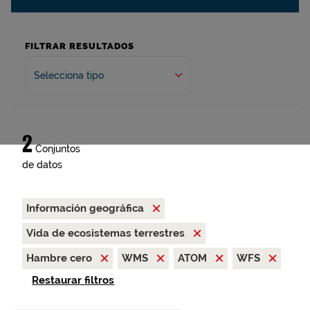
FILTRAR RESULTADOS
Selecciona tipo
2
Conjuntos
de datos
Información geográfica
Vida de ecosistemas terrestres
Hambre cero
WMS
ATOM
WFS
Restaurar filtros