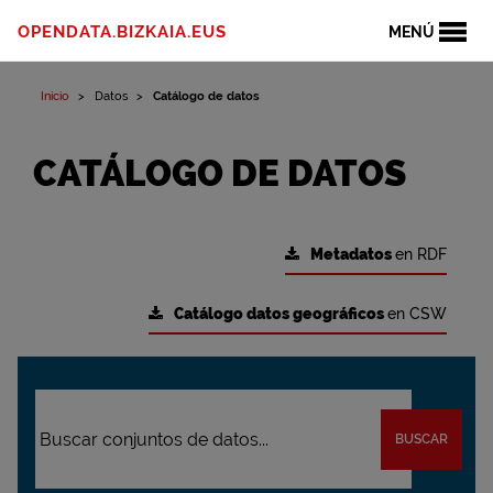
OPENDATA.BIZKAIA.EUS
MENÚ
Inicio
Datos
Catálogo de datos
CATÁLOGO DE DATOS
Metadatos
en RDF
Catálogo datos geográficos
en CSW
BUSCAR