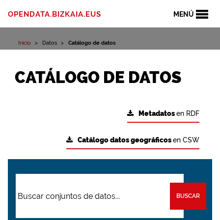
OPENDATA.BIZKAIA.EUS
MENÚ
Inicio
Datos
Catálogo de datos
CATÁLOGO DE DATOS
Metadatos
en RDF
Catálogo datos geográficos
en CSW
BUSCAR