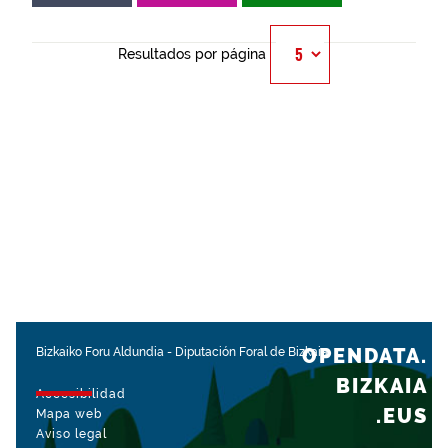
Resultados por página
OPENDATA.
Bizkaiko Foru Aldundia
-
Diputación Foral de Bizkaia
BIZKAIA
Accesibilidad
.EUS
Mapa web
Aviso legal