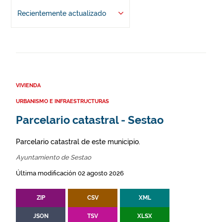
Recientemente actualizado
VIVIENDA
URBANISMO E INFRAESTRUCTURAS
Parcelario catastral - Sestao
Parcelario catastral de este municipio.
Ayuntamiento de Sestao
Última modificación 02 agosto 2026
ZIP
CSV
XML
JSON
TSV
XLSX